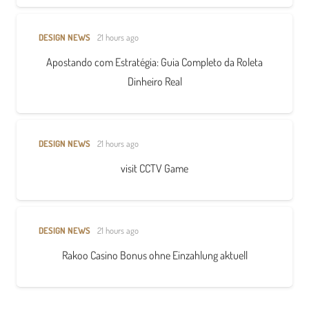
DESIGN NEWS
21 hours ago
Apostando com Estratégia: Guia Completo da Roleta
Dinheiro Real
DESIGN NEWS
21 hours ago
visit CCTV Game
DESIGN NEWS
21 hours ago
Rakoo Casino Bonus ohne Einzahlung aktuell