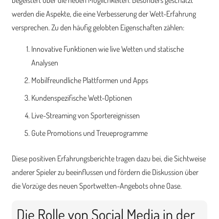
begeistert über die neuen Möglichkeiten. Besonders geschätzt
werden die Aspekte, die eine Verbesserung der Wett-Erfahrung
versprechen. Zu den häufig gelobten Eigenschaften zählen:
Innovative Funktionen wie live Wetten und statische
Analysen
Mobilfreundliche Plattformen und Apps
Kundenspezifische Wett-Optionen
Live-Streaming von Sportereignissen
Gute Promotions und Treueprogramme
Diese positiven Erfahrungsberichte tragen dazu bei, die Sichtweise
anderer Spieler zu beeinflussen und fördern die Diskussion über
die Vorzüge des neuen Sportwetten-Angebots ohne Oase.
Die Rolle von Social Media in der