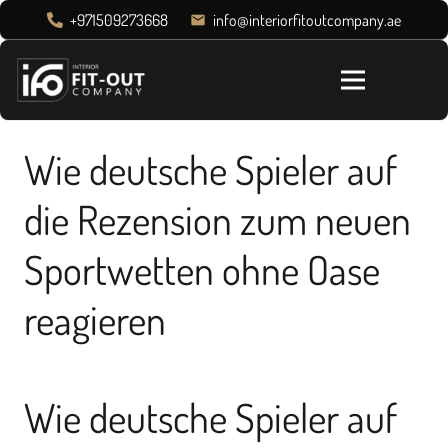
+971509273668
info@interiorfitoutcompany.ae
email
Wie deutsche Spieler auf
die Rezension zum neuen
Sportwetten ohne Oase
reagieren
Wie deutsche Spieler auf