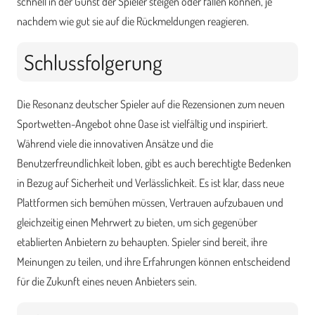
schnell in der Gunst der Spieler steigen oder fallen können, je
nachdem wie gut sie auf die Rückmeldungen reagieren.
Schlussfolgerung
Die Resonanz deutscher Spieler auf die Rezensionen zum neuen
Sportwetten-Angebot ohne Oase ist vielfältig und inspiriert.
Während viele die innovativen Ansätze und die
Benutzerfreundlichkeit loben, gibt es auch berechtigte Bedenken
in Bezug auf Sicherheit und Verlässlichkeit. Es ist klar, dass neue
Plattformen sich bemühen müssen, Vertrauen aufzubauen und
gleichzeitig einen Mehrwert zu bieten, um sich gegenüber
etablierten Anbietern zu behaupten. Spieler sind bereit, ihre
Meinungen zu teilen, und ihre Erfahrungen können entscheidend
für die Zukunft eines neuen Anbieters sein.