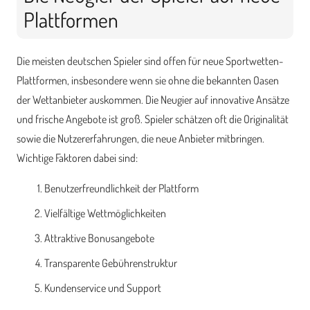
Plattformen
Die meisten deutschen Spieler sind offen für neue Sportwetten-
Plattformen, insbesondere wenn sie ohne die bekannten Oasen
der Wettanbieter auskommen. Die Neugier auf innovative Ansätze
und frische Angebote ist groß. Spieler schätzen oft die Originalität
sowie die Nutzererfahrungen, die neue Anbieter mitbringen.
Wichtige Faktoren dabei sind:
Benutzerfreundlichkeit der Plattform
Vielfältige Wettmöglichkeiten
Attraktive Bonusangebote
Transparente Gebührenstruktur
Kundenservice und Support