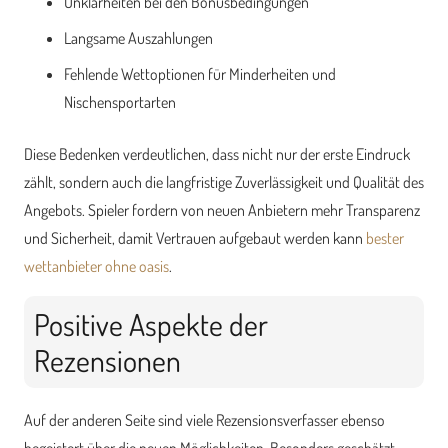
Unklarheiten bei den Bonusbedingungen
Langsame Auszahlungen
Fehlende Wettoptionen für Minderheiten und
Nischensportarten
Diese Bedenken verdeutlichen, dass nicht nur der erste Eindruck
zählt, sondern auch die langfristige Zuverlässigkeit und Qualität des
Angebots. Spieler fordern von neuen Anbietern mehr Transparenz
und Sicherheit, damit Vertrauen aufgebaut werden kann
bester
wettanbieter ohne oasis
.
Positive Aspekte der
Rezensionen
Auf der anderen Seite sind viele Rezensionsverfasser ebenso