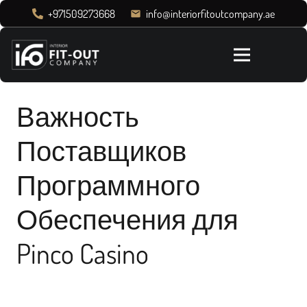
+971509273668
info@interiorfitoutcompany.ae
email
Важность
Поставщиков
Программного
Обеспечения для
Pinco Casino