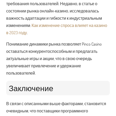
требования пользователей. Недавно, в статье о
состоянии рынка онлайн-казино, исследовалась
важность адаптации и гибкости к индустриальным
изменениям:
Как изменение спроса влияет на казино
в 2023 году
.
Понимание динамики рынка позволяет Pinco Casino
оставаться конкурентоспособным и предлагать
актуальные игры и акции, что в свою очередь
увеличивает привлечение и удержание
пользователей.
Заключение
В связи с описанными выше факторами, становится
очевидным, что поставщики программного