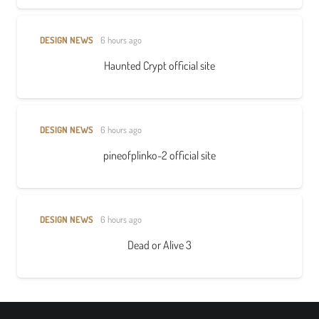
DESIGN NEWS
6 hours ago
Haunted Crypt official site
DESIGN NEWS
6 hours ago
pineofplinko-2 official site
DESIGN NEWS
6 hours ago
Dead or Alive 3