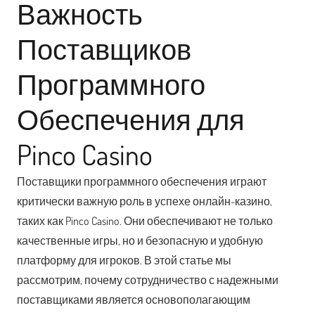
Важность
Поставщиков
Программного
Обеспечения для
Pinco Casino
Поставщики программного обеспечения играют
критически важную роль в успехе онлайн-казино,
таких как Pinco Casino. Они обеспечивают не только
качественные игры, но и безопасную и удобную
платформу для игроков. В этой статье мы
рассмотрим, почему сотрудничество с надежными
поставщиками является основополагающим