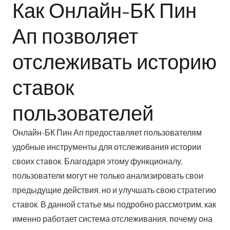
Как Онлайн-БК Пин
Ап позволяет
отслеживать историю
ставок
пользователей
Онлайн-БК Пин Ап предоставляет пользователям
удобные инструменты для отслеживания истории
своих ставок. Благодаря этому функционалу,
пользователи могут не только анализировать свои
предыдущие действия, но и улучшать свою стратегию
ставок. В данной статье мы подробно рассмотрим, как
именно работает система отслеживания, почему она