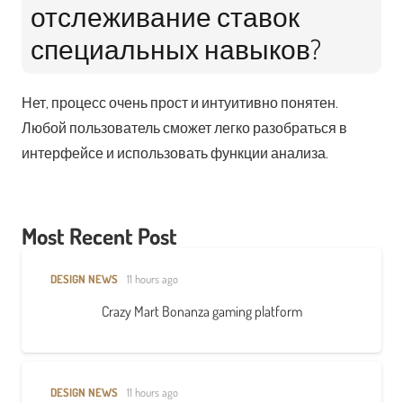
отслеживание ставок
специальных навыков?
Нет, процесс очень прост и интуитивно понятен.
Любой пользователь сможет легко разобраться в
интерфейсе и использовать функции анализа.
Most Recent Post
DESIGN NEWS
11 hours ago
Crazy Mart Bonanza gaming platform
DESIGN NEWS
11 hours ago